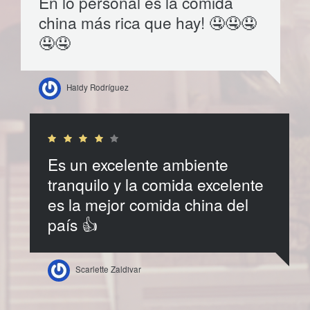
En lo personal es la comida
china más rica que hay! 🤤🤤🤤
🤤🤤
Haidy Rodríguez
Es un excelente ambiente
tranquilo y la comida excelente
es la mejor comida china del
país 👍
Scarlette Zaldivar