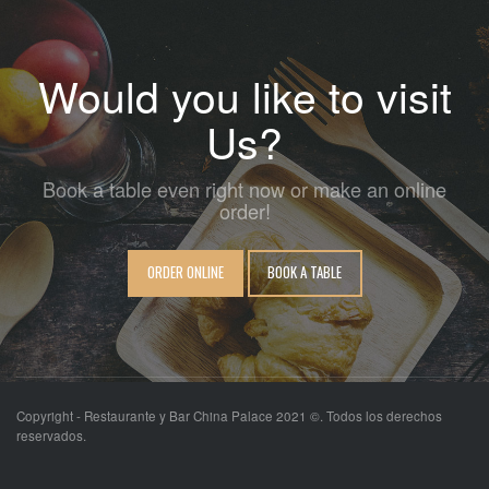
Would you like to visit
Us?
Book a table even right now or make an online
order!
ORDER ONLINE
BOOK A TABLE
Copyright - Restaurante y Bar China Palace 2021 ©. Todos los derechos
reservados.