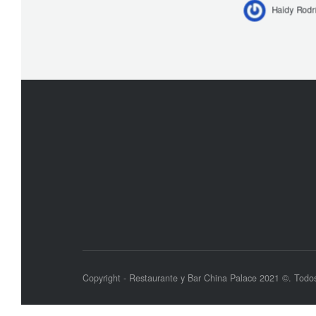
Haidy Rodr
Copyright - Restaurante y Bar China Palace 2021 ©. Todos