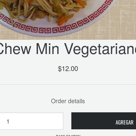
Chew Min Vegetarian
$
12.00
Order details
AGREGAR