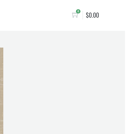
0
$
0.00