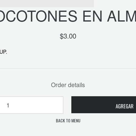
OCOTONES EN ALM
$
3.00
UP.
Order details
AGREGAR
BACK TO MENU