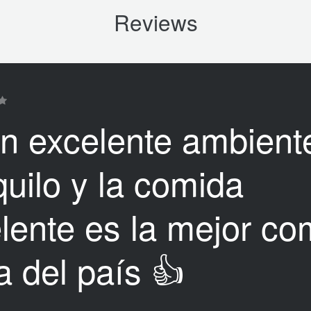
Reviews
n excelente ambient
quilo y la comida
lente es la mejor co
a del país 👍