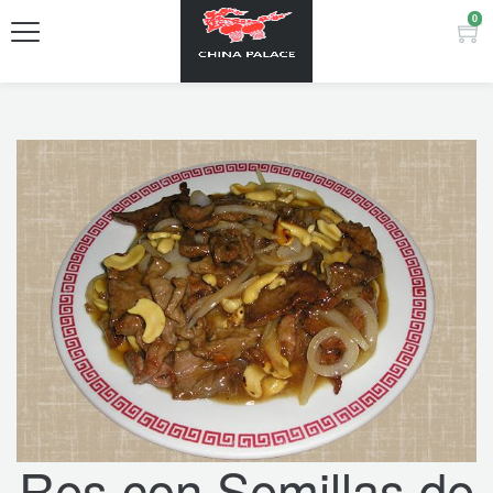
0
Res con Semillas de